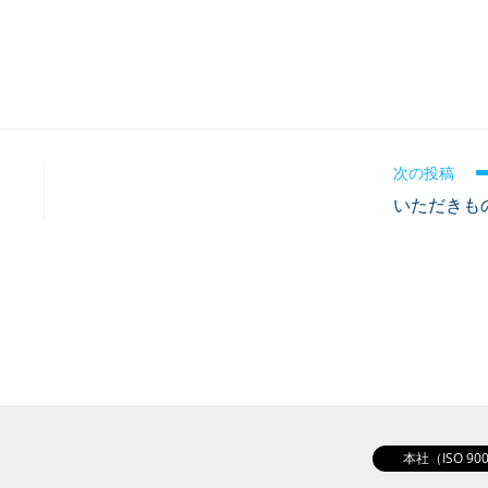
次の投稿
いただきも
本社（ISO 9