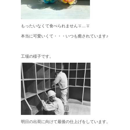
もったいなくて食べられませんㆆ﹏ㆆ
本当に可愛いくて・・・いつも癒されています♪
工場の様子です。
明日の出荷に向けて最後の仕上げをしています。