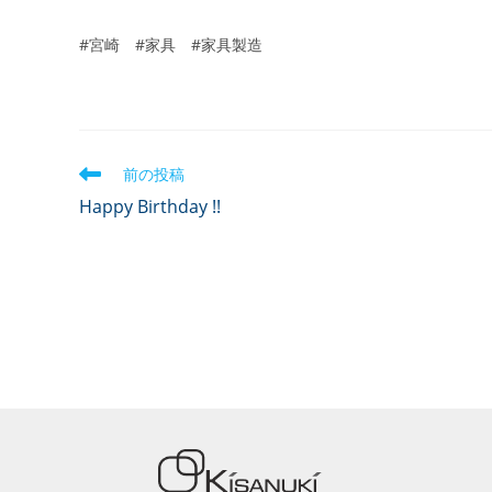
#宮崎 #家具 #家具製造
前の投稿
Happy Birthday !!