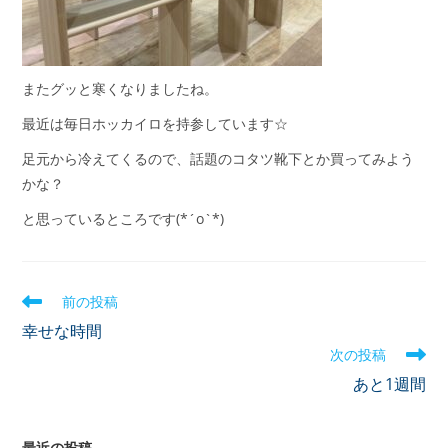
またグッと寒くなりましたね。
最近は毎日ホッカイロを持参しています☆
足元から冷えてくるので、話題のコタツ靴下とか買ってみよう
かな？
と思っているところです(*´o`*)
前の投稿
幸せな時間
次の投稿
あと1週間
最近の投稿