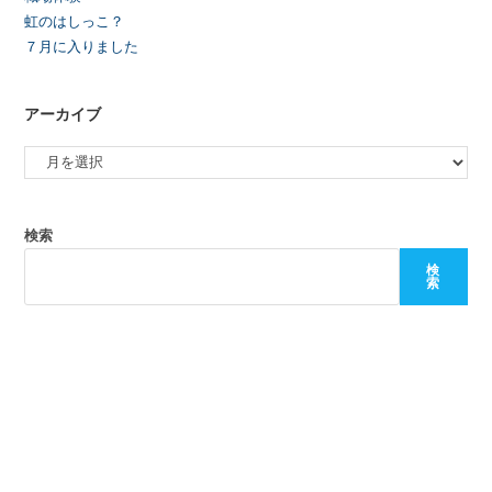
虹のはしっこ？
７月に入りました
アーカイブ
検索
検
索