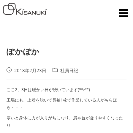
ぽかぽか
2018年2月23日
社員日記
ここ2、3日は暖かい日が続いています(*⁰▿⁰*)
工場にも、上着を脱いで長袖1枚で作業している人がちらほ
ら・・・
寒いと身体に力が入りがちになり、肩や首が凝りやすくなった
り