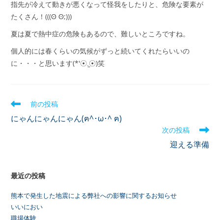
指先が冷えて動きが悪くなって怪我をしたりと、危険な要素が
たくさん！(((ʘ ʘ;)))
夏は夏で熱中症の危険もあるので、難しいところですね。
個人的には春くらいの気候がずっと続いてくれたらいいの
に・・・と思います(*′☉.̫☉)笑
前の投稿
にゃんにゃんにゃん(ฅ^･ω･^ ฅ)
次の投稿
迎える準備
最近の投稿
熊本で発生した地震による弊社への影響に関するお知らせ
いいにおい
職場体験