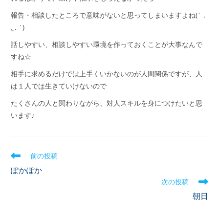
報告・相談したところで意味がないと思ってしまいますよね(´ .
.̫ . `)
話しやすい、相談しやすい環境を作っておくことが大事なんで
すね☆
相手に求めるだけでは上手くいかないのが人間関係ですが、人
は１人では生きていけないので
たくさんの人と関わりながら、対人スキルを身につけたいと思
います♪
前の投稿
ぽかぽか
次の投稿
朝日