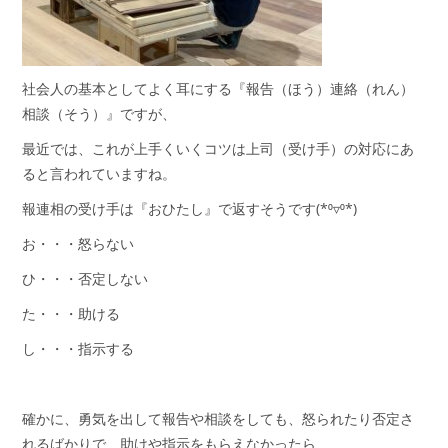
社会人の基本としてよく耳にする『報告（ほう）連絡（れん）
相談（そう）』ですが、
最近では、これが上手くいくコツは上司（受け手）の対応にあ
ると言われていますね。
報連相の受け手は『おひたし』で返すそうです(*⁰▿⁰*)
お・・・怒らない
ひ・・・否定しない
た・・・助ける
し・・・指示する
確かに、勇気を出して報告や相談をしても、怒られたり否定さ
れるばかりで、助けや指示をもらえなかったら