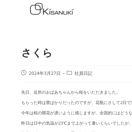
さくら
2024年3月27日
社員日記
先日、近所のおばあちゃんから桜をいただきました。
もらった時は蕾ばかりだったのですが、花瓶にさして2日で満開
今年は桜の開花が遅いように感じますが、全国的にはどう
昨日は日中の気温が23℃まで上がって暑いくらいでしたが