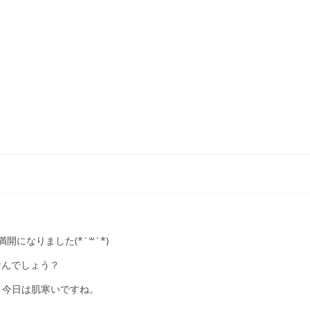
になりました(*´꒳`*)
なんでしょう？
、今日は肌寒いですね。