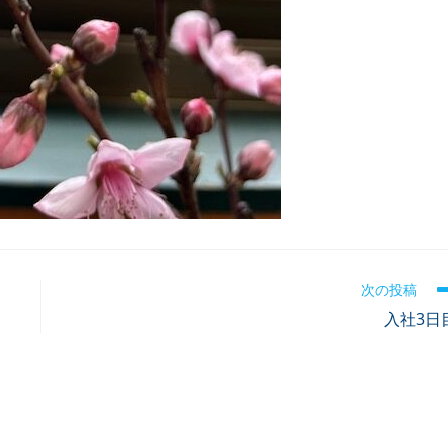
次の投稿
入社3日