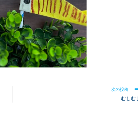
次の投稿
むしむ