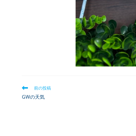
前の投稿
GWの天気