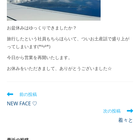
お盆休みはゆっくりできましたか？
旅行したという社員もちらほらいて、ついお土産話で盛り上が
ってしまいます(*⁰▿⁰*)
今日から営業を再開いたします。
お休みをいただきまして、ありがとうございました☆
前の投稿
NEW FACE ♡
次の投稿
着々と
最近の投稿