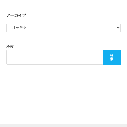
アーカイブ
検索
検
索