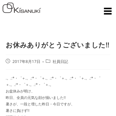
お休みありがとうございました!!
2017年8月17日
社員日記
.。.:*・゜＋.。.:*・゜＋.。.:*・゜＋.。.:*・゜＋.。.:*・゜
＋.。.:*・゜＋.。.:*・゜＋.。
お盆休みが明け、
昨日、全員の元気な顔が揃いました!!
暑さが、一段と増した昨日・今日ですが、
暑さに負けず!!