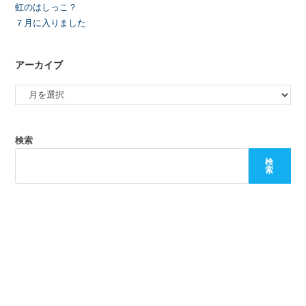
虹のはしっこ？
７月に入りました
アーカイブ
検索
検
索