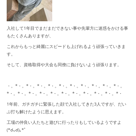
入社して1年目でまだまだできない事や先輩方に迷惑をかける事
もたくさんありますが、
これからもっと綺麗にスピードも上げれるよう頑張っていきま
す。
そして、資格取得や大会も同僚に負けないよう頑張ります。
・。*・。*・。*・。*・。*・。*・。*・。*・。*・。*・。
*・。*・。*・。*・。*・。*・。*・。*・。*・。*・。*・
1年前、ガチガチに緊張した顔で入社してきた3人ですが、だい
ぶ打ち解けたように思えます。
工場の仲良い人たちと遊びに行ったりもしているようですよ
(*☌ᴗ☌)｡*ﾟ