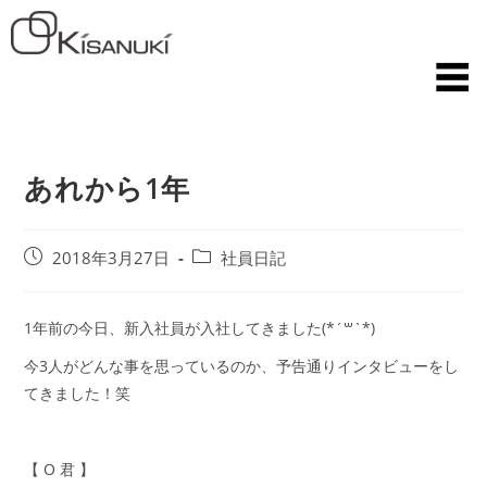
あれから1年
2018年3月27日
社員日記
1年前の今日、新入社員が入社してきました(*´꒳`*)
今3人がどんな事を思っているのか、予告通りインタビューをし
てきました！笑
【 O 君 】