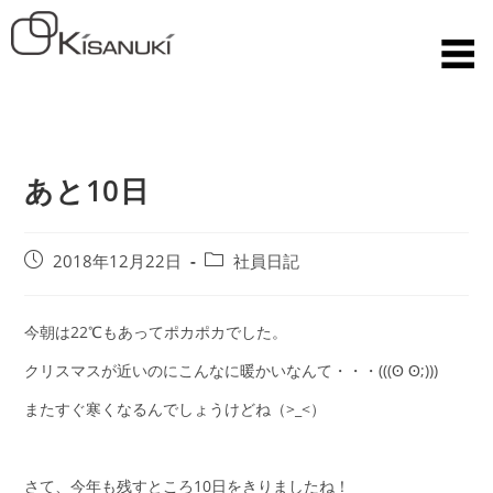
あと10日
2018年12月22日
社員日記
今朝は22℃もあってポカポカでした。
クリスマスが近いのにこんなに暖かいなんて・・・(((ʘ ʘ;)))
またすぐ寒くなるんでしょうけどね（>_<）
さて、今年も残すところ10日をきりましたね！