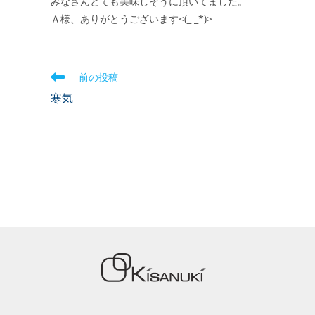
みなさんとても美味しそうに頂いてました。
Ａ様、ありがとうございます<(_ _*)>
前の投稿
寒気